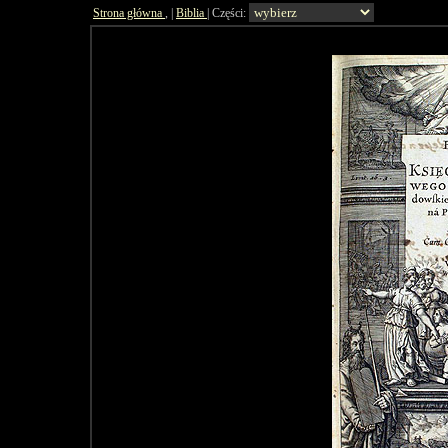
Strona główna
, |
Biblia
| Części: