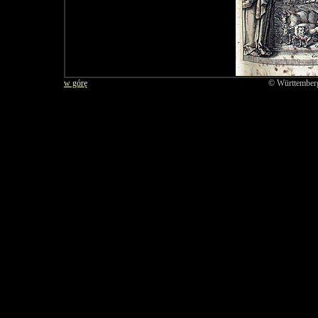
w górę
© Württembergi